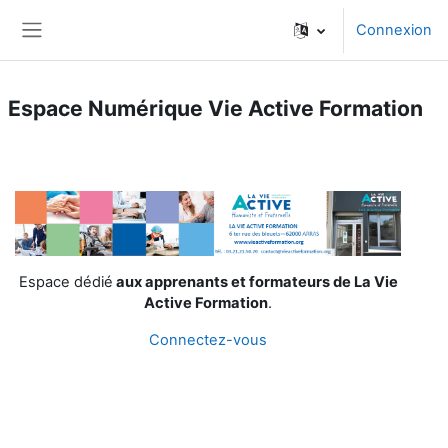
Passer au contenu principal
Connexion
Panneau latéral
Espace Numérique Vie Active Formation
Espace dédié
aux apprenants et formateurs de La Vie
Active Formation
.
Connectez-vous