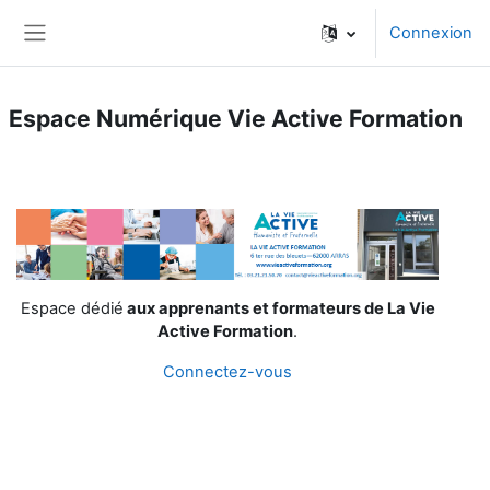
Passer au contenu principal
Connexion
Panneau latéral
Espace Numérique Vie Active Formation
Espace dédié
aux apprenants et formateurs de La Vie
Active Formation
.
Connectez-vous