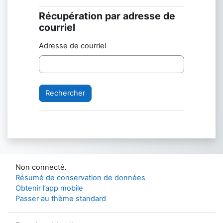
Récupération par adresse de
Récupération par adresse de courriel
courriel
Adresse de courriel
Non connecté.
Résumé de conservation de données
Obtenir l’app mobile
Passer au thème standard